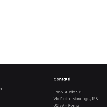
Contatti
m
Jano Studio S.r.l.
Via Pietro Mascagni, 158
00199 – Roma