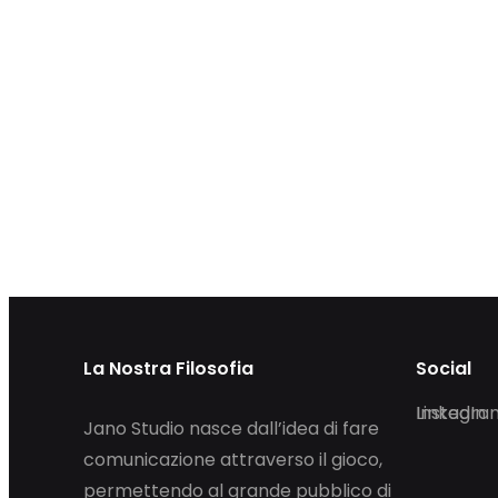
La Nostra Filosofia
Social
LinkedIn
Instagra
Jano Studio nasce dall’idea di fare
comunicazione attraverso il gioco,
permettendo al grande pubblico di