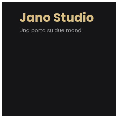
Vai
Jano Studio
al
contenuto
Una porta su due mondi