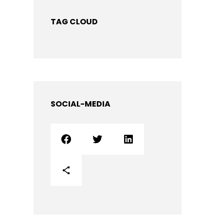
TAG CLOUD
SOCIAL-MEDIA
Facebook
Twitter
LinkedIn
Icona condividi