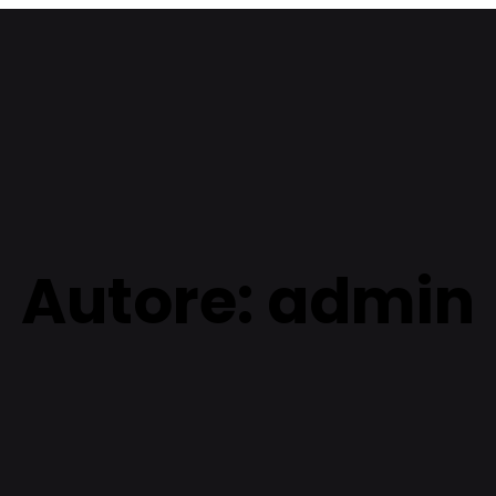
Autore:
admin