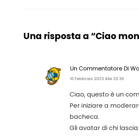
Una risposta a “Ciao mo
Un Commentatore Di Wo
10 Febbraio 2023 Alle 20:30
Ciao, questo è un co
Per iniziare a modera
bacheca.
Gli avatar di chi lasc