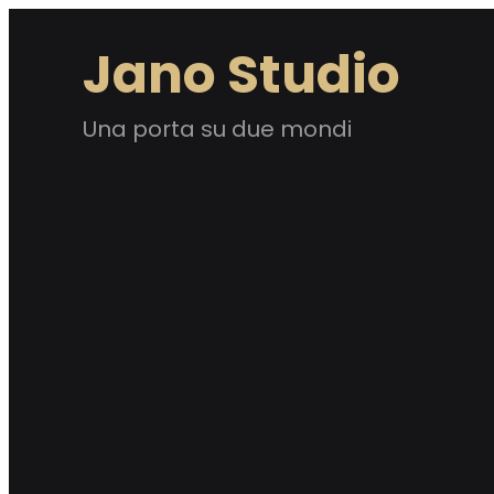
Vai
Jano Studio
al
contenuto
Una porta su due mondi